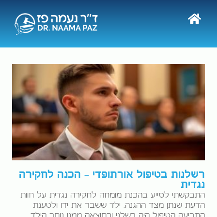
רשלנות בטיפול אורתופדי – הכנה לחקירה
נגדית
התבקשתי לסייע בהכנת מומחה לחקירה נגדית על חוות
הדעת שנתן מצד ההגנה. ילד ששבר את ידו ולטענת
התביעה הטיפול היה רשלני וכתוצאה ממנו נותר הילד