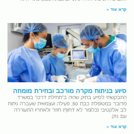
קרא עוד »
סיוע בניתוח מקרה מורכב ובחירת מומחה
התבקשתי לסייע בתיק שהיה ב"תחילת דרכו" במשרד.
מדובר במטופלת כבת 50, פעילה ועצמאית שעברה ניתוח
לב אלקטיבי (כלומר לא דחוף) חוזר ולאחריו התעוררה
עם נזק
קרא עוד »