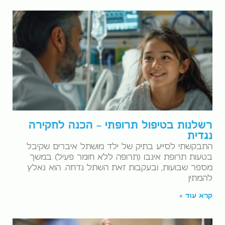
רשלנות בטיפול תרופתי – הכנה לחקירה
נגדית
התבקשתי לסייע בתיק של ילד מושתל איברים שקיבל
בטעות תרופת אינבו (תרופה ללא חומר פעיל) במשך
מספר שבועות, ובעקבות זאת השתל נדחה. הוא נאלץ
להמתין
קרא עוד »