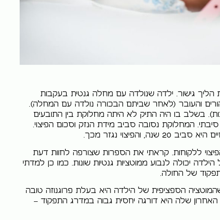
הליך גישור. ילדה שנולדה עם מחלה גנטית בעקבות
הורים והעובר (לאחר שביתם הבכורה נולדה עם המחלה).
ת). בשלב בו היה התיק לא היתה מחלוקת בין התובעים
יבתי. המחלוקת נסובה סביב מידת הנזק וסכום הפיצוי.
והפיצוי נגזר מכך.
צוי ללקוחות. קראתי את הספרות שצורפה לחוות דעת
דה יכולה לנבוע ממוטציות גנטיות שונות. כמו כן למדתי
פקוד של החולה.
שהמוטציה הספציפית של הילדה היא בעלת פרוגנוזה טובה
 האחרון שלה היא דורגה יחסית גבוה במדרג התפקוד –